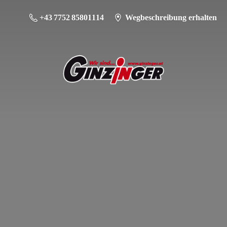
+43 7752 85801114
Wegbeschreibung erhalten