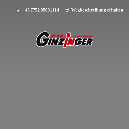
+43 7752 85801114
Wegbeschreibung erhalten