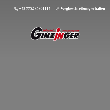
+43 7752 85801114
Wegbeschreibung erhalten